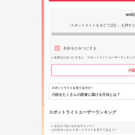
we
「スポットライトを当てて読む」を押す
名前をひみつにする
名前をひみつにすると「スポットライトユーザーランキン
小
スポットライトを当てるだけ！
小説をたくさんの読者に届ける方法とは？
スポットライトユーザーランキング
いまなら1位になれるチャンス！
上のボタンからスポットライトを当ててみよう！