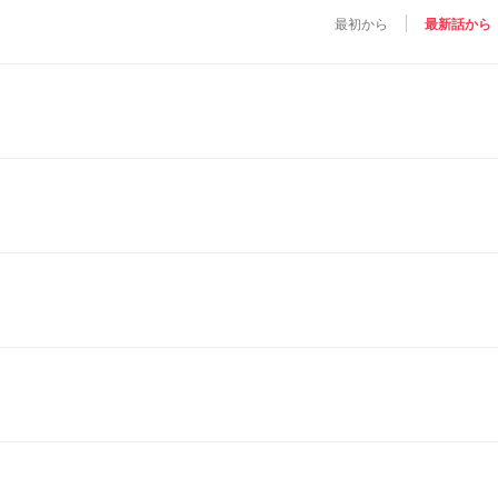
最初から
最新話から