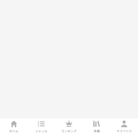
ホーム
ジャンル
ランキング
本棚
マイページ