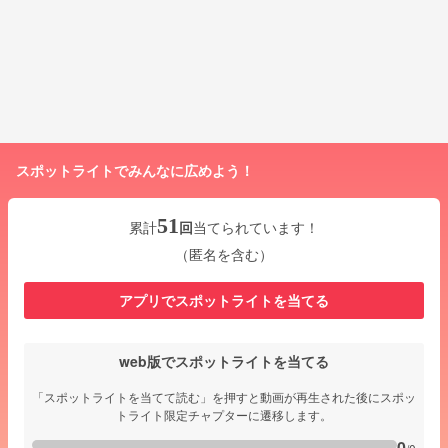
スポットライトでみんなに広めよう！
51
累計
回
当てられています！
（匿名を含む）
アプリでスポットライトを当てる
web版でスポットライトを当てる
「スポットライトを当てて読む」を押すと動画が再生された後にスポッ
トライト限定チャプターに遷移します。
0