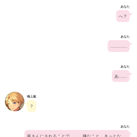
あなた
へ？
あなた
…………
あなた
あ……
鳴上嵐
？
あなた
嵐さんにされることで………嫌なこと、きっとな