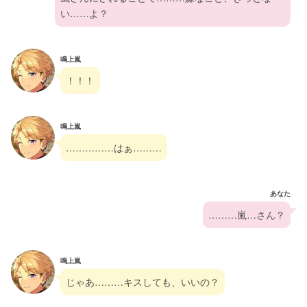
い……よ？
鳴上嵐
！！！
鳴上嵐
……………はぁ………
あなた
………嵐…さん？
鳴上嵐
じゃあ………キスしても、いいの？