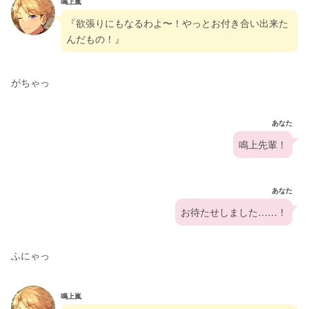
鳴上嵐
『欲張りにもなるわよ〜！やっとお付き合い出来た
んだもの！』
がちゃっ
あなた
鳴上先輩！
あなた
お待たせしました……！
ふにゃっ
鳴上嵐