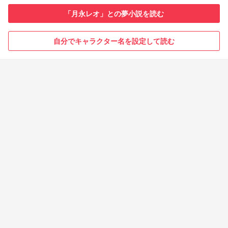
「月永レオ」との夢小説を読む
自分でキャラクター名を設定して読む