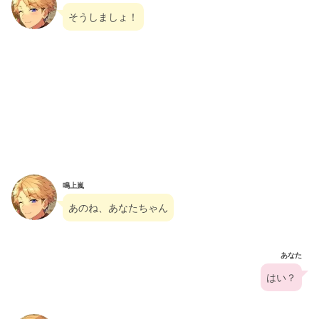
そうしましょ！
鳴上嵐
あのね、あなたちゃん
あなた
はい？