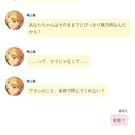
鳴上嵐
あなたちゃんはそのままでとびっきり魅力的なんだ
から！
鳴上嵐
……って、そうじゃなくて……
鳴上嵐
アタシのこと、名前で呼んでくれない？
あなた
名前？