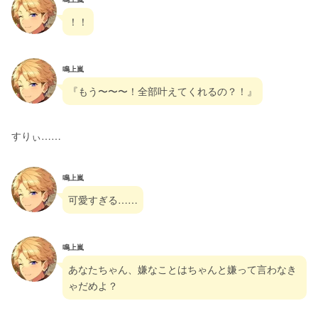
！！
鳴上嵐
『もう〜〜〜！全部叶えてくれるの？！』
すりぃ……
鳴上嵐
可愛すぎる……
鳴上嵐
あなたちゃん、嫌なことはちゃんと嫌って言わなき
ゃだめよ？