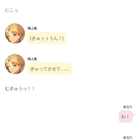
にこっ
鳴上嵐
(きゅぅぅうん！)
鳴上嵐
ぎゅってさせて……
むぎゅうっ！！
あなた
わ！
あなた