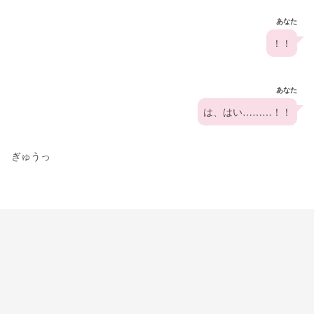
あなた
！！
あなた
は、はい………！！
ぎゅうっ