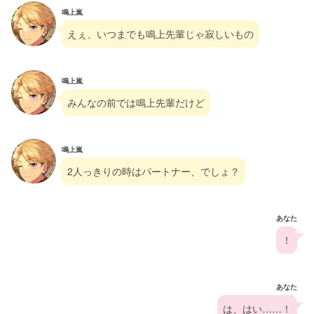
鳴上嵐
えぇ、いつまでも鳴上先輩じゃ寂しいもの
鳴上嵐
みんなの前では鳴上先輩だけど
鳴上嵐
2人っきりの時はパートナー、でしょ？
あなた
！
あなた
は、はい……！