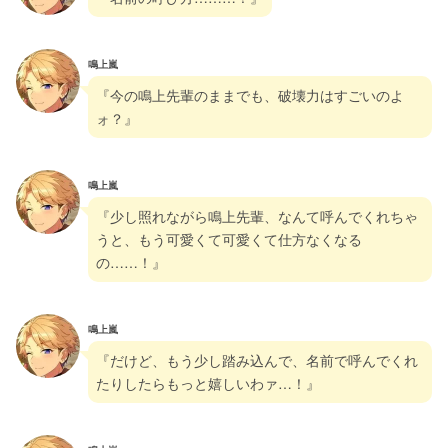
鳴上嵐
『今の鳴上先輩のままでも、破壊力はすごいのよ
ォ？』
鳴上嵐
『少し照れながら鳴上先輩、なんて呼んでくれちゃ
うと、もう可愛くて可愛くて仕方なくなる
の……！』
鳴上嵐
『だけど、もう少し踏み込んで、名前で呼んでくれ
たりしたらもっと嬉しいわァ…！』