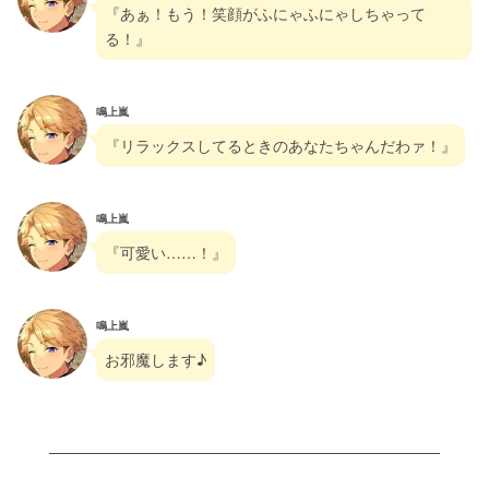
『あぁ！もう！笑顔がふにゃふにゃしちゃって
る！』
鳴上嵐
『リラックスしてるときのあなたちゃんだわァ！』
鳴上嵐
『可愛い……！』
鳴上嵐
お邪魔します♪