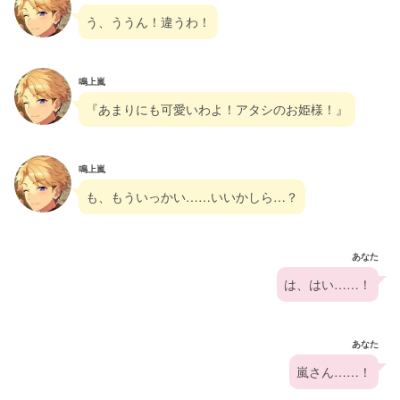
う、ううん！違うわ！
鳴上嵐
『あまりにも可愛いわよ！アタシのお姫様！』
鳴上嵐
も、もういっかい……いいかしら…？
あなた
は、はい……！
あなた
嵐さん……！