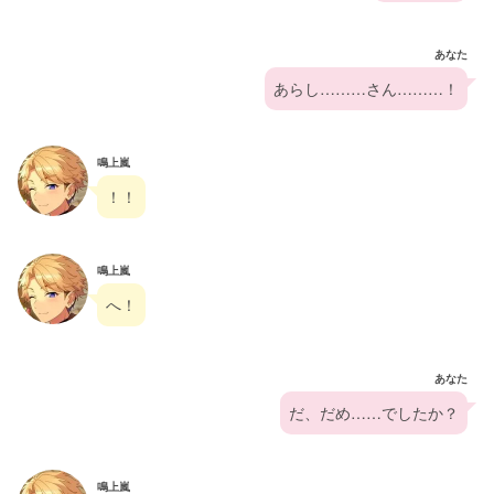
あなた
あらし………さん………！
鳴上嵐
！！
鳴上嵐
へ！
あなた
だ、だめ……でしたか？
鳴上嵐