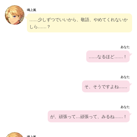
鳴上嵐
……少しずつでいいから、敬語、やめてくれないか
しら……？
あなた
……なるほど……！
あなた
そ、そうですよね……
あなた
が、頑張って…頑張って、みるね……！
鳴上嵐