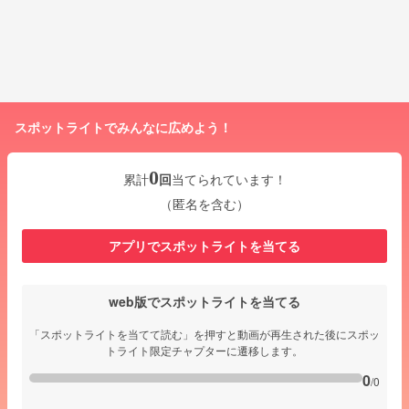
スポットライトでみんなに広めよう！
0
累計
回
当てられています！
（匿名を含む）
アプリでスポットライトを当てる
web版でスポットライトを当てる
「スポットライトを当てて読む」を押すと動画が再生された後にスポッ
トライト限定チャプターに遷移します。
0
/0