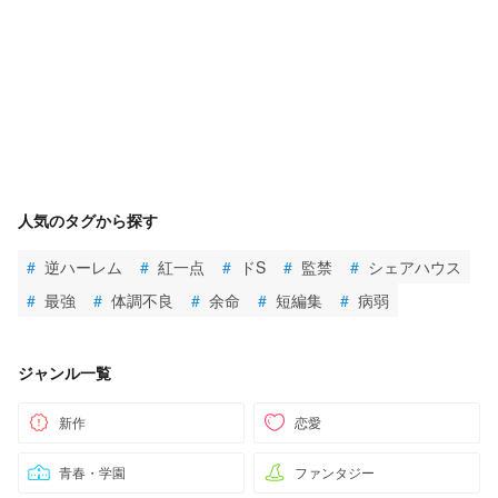
人気のタグから探す
#
逆ハーレム
#
紅一点
#
ドS
#
監禁
#
シェアハウス
#
最強
#
体調不良
#
余命
#
短編集
#
病弱
ジャンル一覧
新作
恋愛
青春・学園
ファンタジー