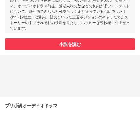
マ、オーディオドラマ前提、登場人物の数などの制約が多いコンテスト
において、条件内できちんと可愛らしくまとまっているお話でした！
<br />転校生、幼馴染、親友といった王道ポジションのキャラたちがス
トーリーの中でそれぞれの役割を果たし、ハッピーな読後感に仕上がっ
ています。
小説を読む
プリ小説オーディオドラマ