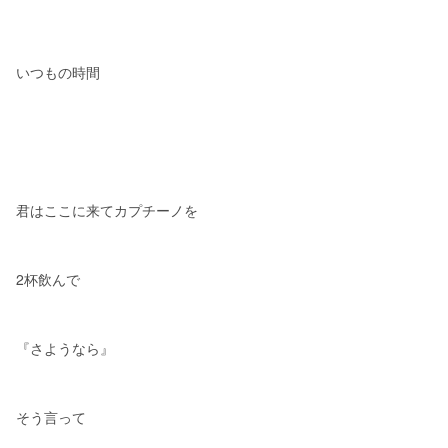
いつもの時間
君はここに来てカプチーノを
2杯飲んで
『さようなら』
そう言って