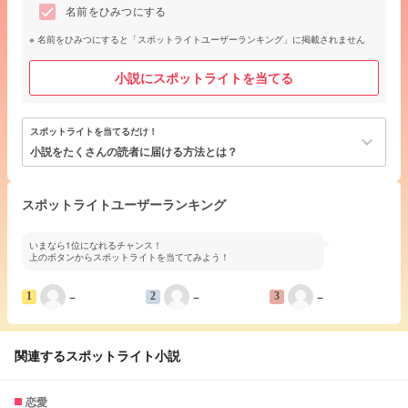
名前をひみつにする
名前をひみつにすると「スポットライトユーザーランキング」に掲載されません
小説にスポットライトを当てる
スポットライトを当てるだけ！
keyboard_arrow_down
小説をたくさんの読者に届ける方法とは？
スポットライトユーザーランキング
いまなら1位になれるチャンス！
上のボタンからスポットライトを当ててみよう！
−
−
−
1
2
3
関連するスポットライト小説
恋愛