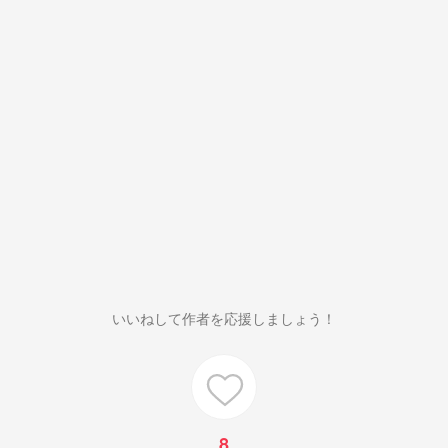
いいねして作者を応援しましょう！
8