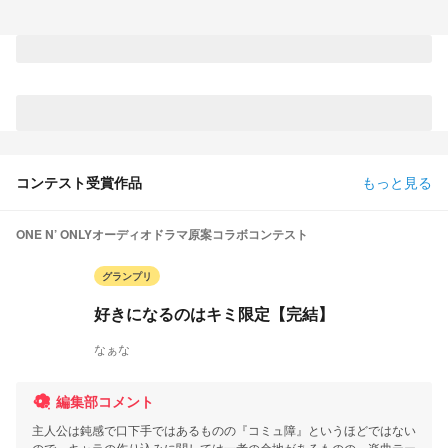
コンテスト受賞作品
もっと見る
ONE N’ ONLYオーディオドラマ原案コラボコンテスト
グランプリ
好きになるのはキミ限定【完結】
なぁな
編集部コメント
主人公は鈍感で口下手ではあるものの『コミュ障』というほどではない
ので、キャラの作り込みに関しては一考の余地があるものの、楽曲テー