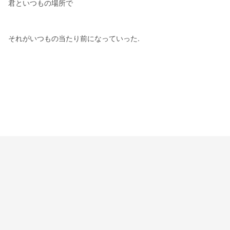
君といつもの場所で
それがいつもの当たり前になっていった.