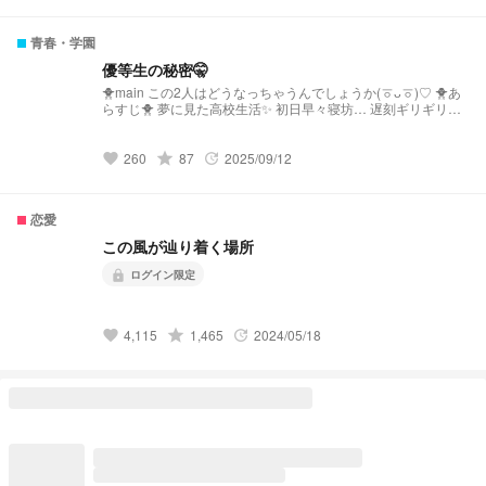
き寄せる。 完全に一人だけを選べないまま、 それでも確かに
“他とは違う”存在へと変わっていく＿＿。 夜に踊るような危う
青春・学園
さと、 離れられない熱に溺れる二人の行方は、 愛か、それと
も依存か。 ⚠︎自己満足小説 ⚠︎気まぐれ返信
優等生の秘密🤫
🐥main この2人はどうなっちゃうんでしょうか(ㆆᴗㆆ)♡ 🐥あ
らすじ🐥 夢に見た高校生活✨ 初日早々寝坊… 遅刻ギリギリの
あなた 下駄箱に向かう途中 前方から数人の男子に 囲まれなが
らどこかへ連れていかれる メガネの地味な男子とすれ違う…
初投稿で投稿も遅くなりますが頑張ってストーリーを仕上げて
grade
260
87
2025/09/12
favorite
update
行けたらと思ってます！ 下手で誤字などあると思いますが 暖
かい目で見てください🙇‍♂️ ではどうぞ😊
恋愛
この風が辿り着く場所
ログイン限定
lock
grade
4,115
1,465
2024/05/18
favorite
update