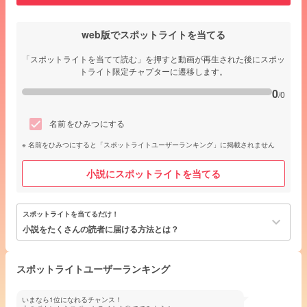
web版でスポットライトを当てる
「スポットライトを当てて読む」を押すと動画が再生された後にスポッ
トライト限定チャプターに遷移します。
0
/0
名前をひみつにする
名前をひみつにすると「スポットライトユーザーランキング」に掲載されません
小説にスポットライトを当てる
スポットライトを当てるだけ！
keyboard_arrow_down
小説をたくさんの読者に届ける方法とは？
スポットライトユーザーランキング
いまなら1位になれるチャンス！