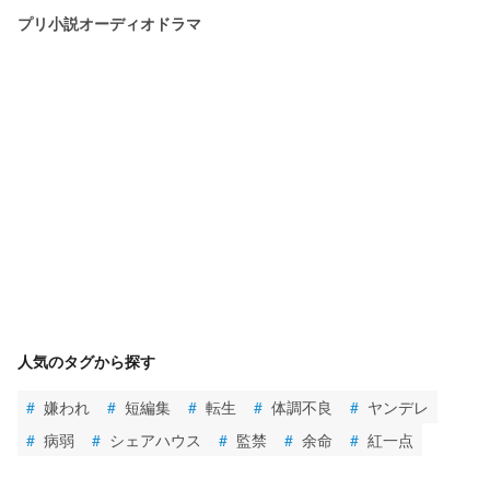
プリ小説オーディオドラマ
人気のタグから探す
#
嫌われ
#
短編集
#
転生
#
体調不良
#
ヤンデレ
#
病弱
#
シェアハウス
#
監禁
#
余命
#
紅一点