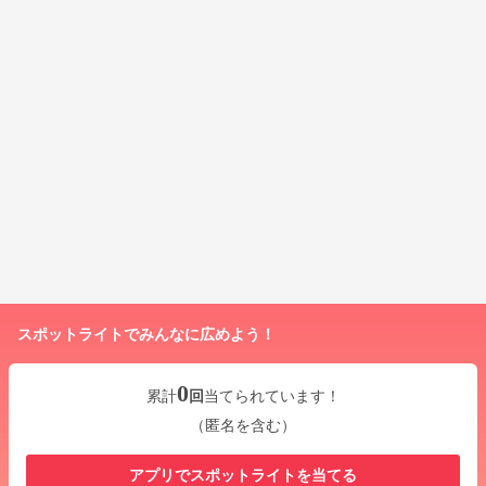
スポットライトでみんなに広めよう！
0
累計
回
当てられています！
（匿名を含む）
アプリでスポットライトを当てる