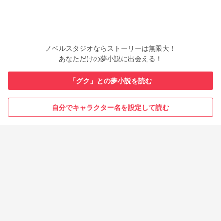
ノベルスタジオならストーリーは無限大！
あなただけの夢小説に出会える！
「グク」との夢小説を読む
自分でキャラクター名を設定して読む