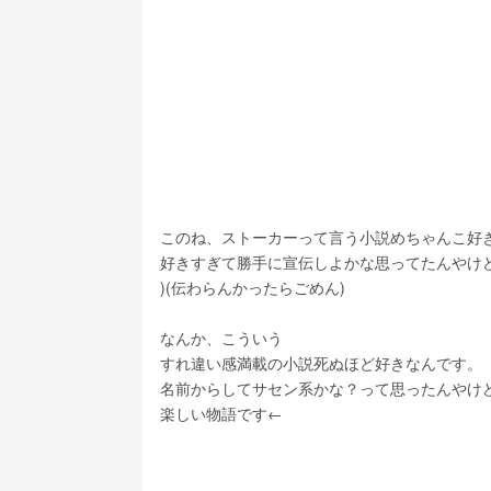
このね、ストーカーって言う小説めちゃんこ好
好きすぎて勝手に宣伝しよかな思ってたんやけど 
)(伝わらんかったらごめん)
なんか、こういう
すれ違い感満載の小説死ぬほど好きなんです。
名前からしてサセン系かな？って思ったんやけ
楽しい物語です←