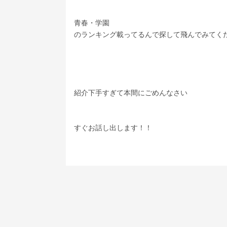
青春・学園
のランキング載ってるんで探して飛んでみてく
紹介下手すぎて本間にごめんなさい
すぐお話し出します！！