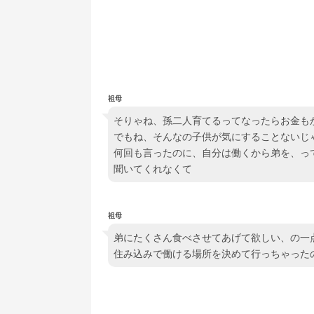
祖母
そりゃね、孫二人育てるってなったらお金も
でもね、そんなの子供が気にすることないじ
何回も言ったのに、自分は働くから弟を、っ
聞いてくれなくて
祖母
弟にたくさん食べさせてあげて欲しい、の一
住み込みで働ける場所を決めて行っちゃった