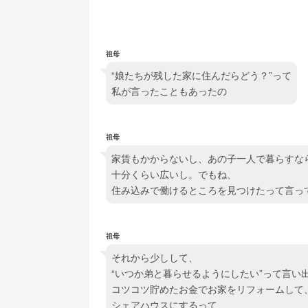
祖母
“娘たちが残した家に住んだらどう？”って
私が言ったこともあったの
祖母
家賃もかからないし、あの子一人で暮らすな
十分くらい広いし。でもね、
住み込みで働けるところを見つけたって言っ
祖母
それから少しして、
“いつか弟と暮らせるようにしたい”って言い
コツコツ貯めたお金でお家をリフォームして
シェアハウスにするって