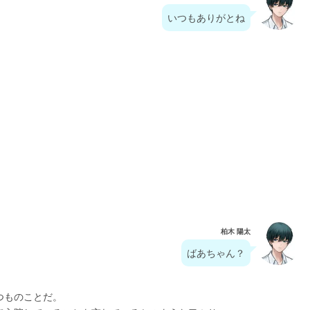
いつもありがとね
柏木 陽太
ばあちゃん？
つものことだ。