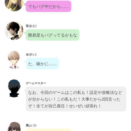
でもバグ中だから……
音(おと)
難易度もバグってるかもな
水(すい)
た、確かに……
ゲームマスター
なお、今回のゲームはこの私も！設定や攻略法など
が分からない！この私もだ！大事だから2回言った
ぞ！全てが自己責任！せいぜい頑張れ！
風(ふう)