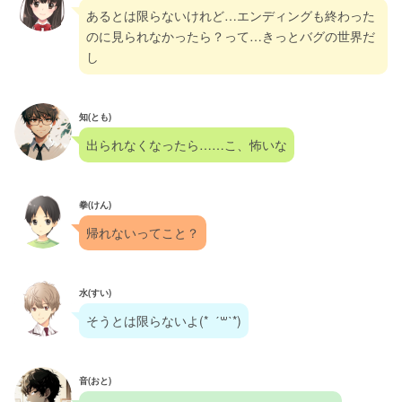
あるとは限らないけれど…エンディングも終わった
のに見られなかったら？って…きっとバグの世界だ
し
知(とも)
出られなくなったら……こ、怖いな
拳(けん)
帰れないってこと？
水(すい)
そうとは限らないよ(*  ˊ꒳ˋ*)
音(おと)