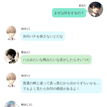
あなた
まずは何をするの？
水(すい)
矢印バチを探さないとだな
音(おと)
ハエみたいな蜂みたいな音がしたらそいつだ
水(すい)
普通の蜂と違って真っ黒だから分かりずらいかも…
でもよく見たら矢印の模様があるよ！
命(みこと)