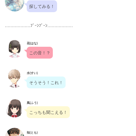
探してみる！
………………ﾌﾞｰﾝﾌﾞｰﾝ………………
花(はな)
この音！？
水(すい)
そうそう！これ！
風(ふう)
こっちも聞こえる！
知(とも)