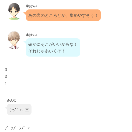
拳(けん)
あの岩のところとか、集めやすそう！
水(すい)
確かにそこがいいかもな！
それじゃあいくぞ！
3
2
1
みんな
(っ'-' )╮三
ﾌﾞｰﾝﾌﾞｰﾝﾌﾞｰﾝ       