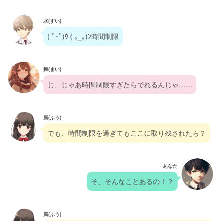
水(すい)
( ﾟｰﾟ)ｳ ( ｡_｡)ﾝ時間制限
舞(まい)
じ、じゃあ時間制限すぎたらでれるんじゃ……
風(ふう)
でも、時間制限を過ぎてもここに取り残されたら？
あなた
そ、そんなことあるの！？
風(ふう)