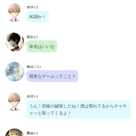
水(すい)
AQBか！
音(おと)
幸先はいいな
命(みこと)
簡単なゲームってこと？
水(すい)
うん！初級の鍵探しだね！僕は慣れてるからチャチ
ャッと取ってくるよ！
愛(あい)