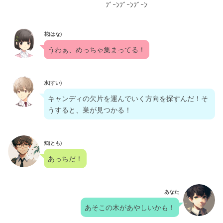
                                                 ﾌﾞｰﾝﾌﾞｰﾝﾌﾞｰﾝ
花(はな)
うわぁ、めっちゃ集まってる！
水(すい)
キャンディの欠片を運んでいく方向を探すんだ！そ
うすると、巣が見つかる！
知(とも)
あっちだ！
あなた
あそこの木があやしいかも！