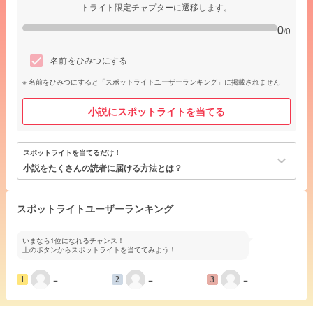
トライト限定チャプターに遷移します。
0
/0
名前をひみつにする
名前をひみつにすると「スポットライトユーザーランキング」に掲載されません
小説にスポットライトを当てる
スポットライトを当てるだけ！
keyboard_arrow_down
小説をたくさんの読者に届ける方法とは？
スポットライトユーザーランキング
いまなら1位になれるチャンス！
上のボタンからスポットライトを当ててみよう！
−
−
−
1
2
3