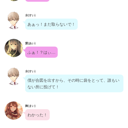
水(すい)
あぁっ！まだ取らないで！
愛(あい)
ふぁ！？はぃ…
水(すい)
僕が合図を出すから、その時に袋をとって、誰もい
ない所に投げて！
舞(まい)
わかった！