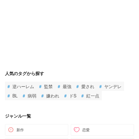
人気のタグから探す
#
逆ハーレム
#
監禁
#
最強
#
愛され
#
ヤンデレ
#
BL
#
病弱
#
嫌われ
#
ドS
#
紅一点
ジャンル一覧
新作
恋愛