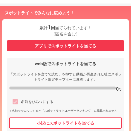
スポットライトでみんなに広めよう！
1
累計
回
当てられています！
（匿名を含む）
アプリでスポットライトを当てる
web版でスポットライトを当てる
「スポットライトを当てて読む」を押すと動画が再生された後にスポッ
トライト限定チャプターに遷移します。
0
/0
名前をひみつにする
名前をひみつにすると「スポットライトユーザーランキング」に掲載されません
小説にスポットライトを当てる