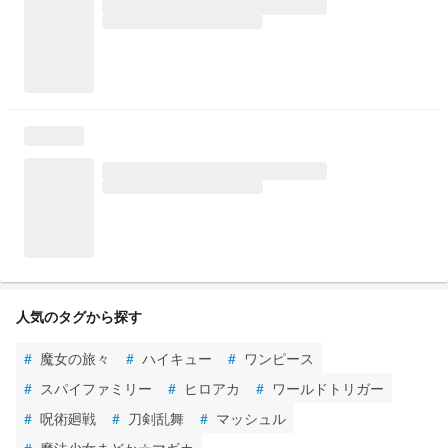
人気のタグから探す
#
魔女の旅々
#
ハイキュー
#
ワンピース
#
スパイファミリー
#
ヒロアカ
#
ワールドトリガー
#
呪術廻戦
#
刀剣乱舞
#
マッシュル
#
魔法少女まどか☆マギカ