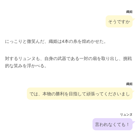
織姫
そうですか
にっこりと微笑んだ、織姫は4本の糸を煌めかせた。
対するリュンヌも、自身の武器である一対の扇を取り出し、挑戦
的な笑みを浮かべる。
織姫
では、本物の勝利を目指して頑張ってくださいまし
リュンヌ
言われなくても！