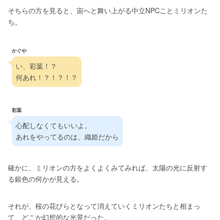
そちらの方を見ると、宙へと舞い上がる中立NPCことミリオンた
ち。
かぐや
い、彩葉！？
何あれ！？！？！？
彩葉
心配しなくてもいいよ。
あれをやってるのは、織姫だから
確かに、ミリオンの方をよくよくみてみれば、太陽の光に反射す
る銀色の何かが見える。
それが、桜の花びらとなって消えていくミリオンたちと相まっ
て、どこか幻想的な光景だった。