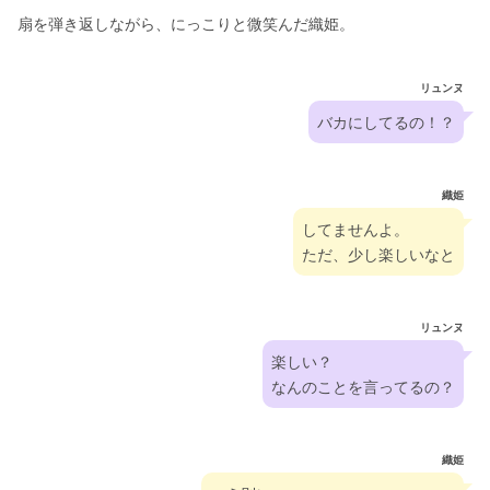
扇を弾き返しながら、にっこりと微笑んだ織姫。
リュンヌ
バカにしてるの！？
織姫
してませんよ。
ただ、少し楽しいなと
リュンヌ
楽しい？
なんのことを言ってるの？
織姫