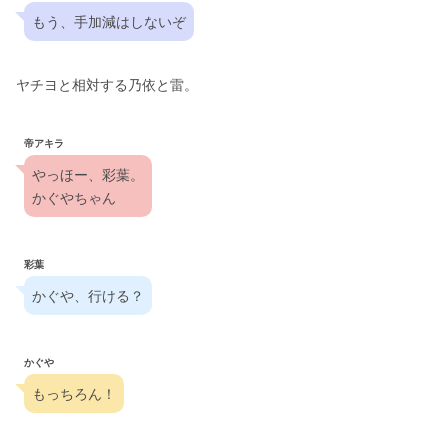
もう、手加減はしないぞ
ヤチヨと相対する乃依と雷。
帝アキラ
やっほー、彩葉。
かぐやちゃん
彩葉
かぐや、行ける？
かぐや
もっちろん！