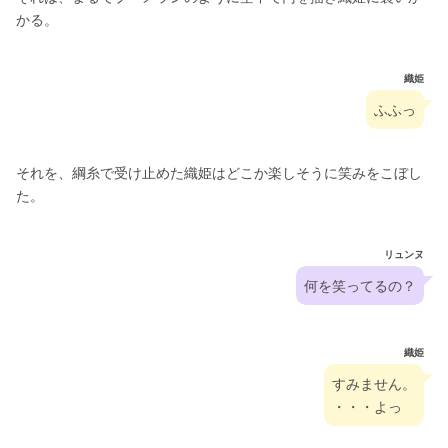
かる。
織姫
ふふっ
それを、綱糸で受け止めた織姫はどこか楽しそうに笑みをこぼし
た。
リュンヌ
何を笑ってるの？
織姫
すみません。
・・・よっ