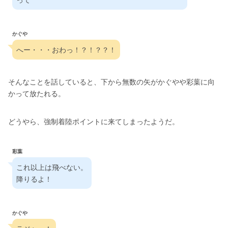
かぐや
へー・・・おわっ！？！？？！
そんなことを話していると、下から無数の矢がかぐやや彩葉に向
かって放たれる。
どうやら、強制着陸ポイントに来てしまったようだ。
彩葉
これ以上は飛べない。
降りるよ！
かぐや