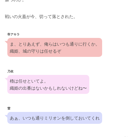
戦いの火蓋が今、切って落とされた。
帝アキラ
ま、とりあえず、俺らはいつも通りに行くか。
織姫、城の守りは任せるぞ
乃依
櫓は任せといてよ。
織姫の出番はないかもしれないけどね〜
雷
あぁ、いつも通りミリオンを倒しておいてくれ