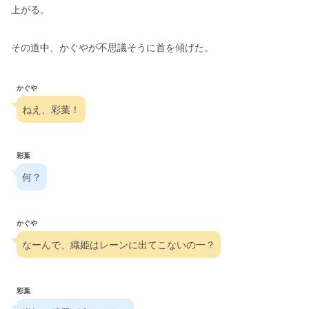
上がる。
その道中、かぐやが不思議そうに首を傾げた。
かぐや
ねえ、彩葉！
彩葉
何？
かぐや
なーんで、織姫はレーンに出てこないの一？
彩葉