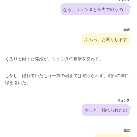
なら、リュンヌと全力で戦うの！
織姫
ふふっ、お断りします
くるりと回った織姫が、リュンヌの攻撃を交わす。
しかし、隠れていたもう一方の扇までは避けられず、織姫の体に
線を引いた。
リュンヌ
やっと、触れられたの
織姫