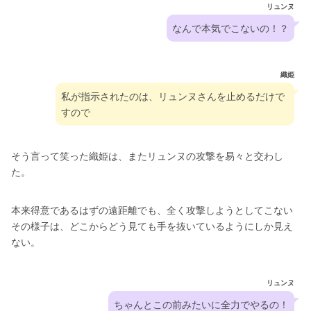
リュンヌ
なんで本気でこないの！？
織姫
私が指示されたのは、リュンヌさんを止めるだけで
すので
そう言って笑った織姫は、またリュンヌの攻撃を易々と交わし
た。
本来得意であるはずの遠距離でも、全く攻撃しようとしてこない
その様子は、どこからどう見ても手を抜いているようにしか見え
ない。
リュンヌ
ちゃんとこの前みたいに全力でやるの！