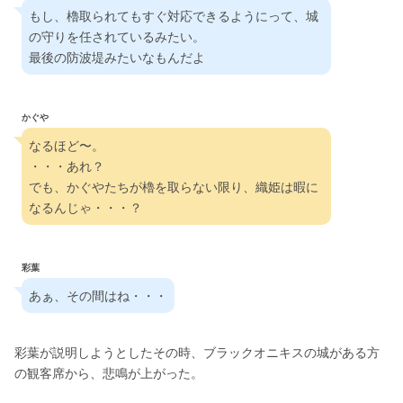
もし、櫓取られてもすぐ対応できるようにって、城
の守りを任されているみたい。
最後の防波堤みたいなもんだよ
かぐや
なるほど〜。
・・・あれ？
でも、かぐやたちが櫓を取らない限り、織姫は暇に
なるんじゃ・・・？
彩葉
あぁ、その間はね・・・
彩葉が説明しようとしたその時、ブラックオニキスの城がある方
の観客席から、悲鳴が上がった。