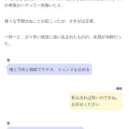
の奇策がハマって一失報いたり。
様々な予期せぬことが起こったが、さすがは王者。
一対一と、少々辛い状況に追い込まれたものの、全員が冷静だっ
た。
雷
俺と乃依と織姫でヤチヨ、リュンヌを止める
織姫
私も出れば良いのですね。
お任せください
雷