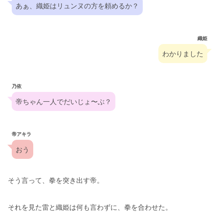
あぁ、織姫はリュンヌの方を頼めるか？
織姫
わかりました
乃依
帝ちゃん一人でだいじょ〜ぶ？
帝アキラ
おう
そう言って、拳を突き出す帝。
それを見た雷と織姫は何も言わずに、拳を合わせた。