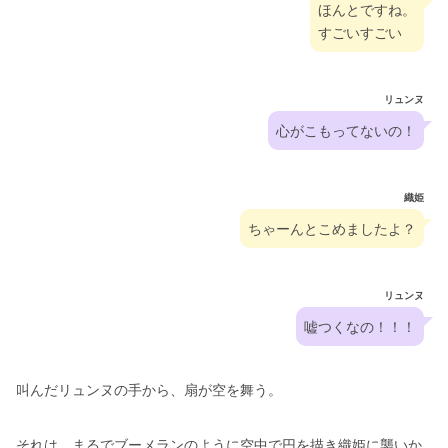
ほんとですね。
すごいすごい
リュンヌ
心がこもってないの！
織姫
ちゃーんとこめましたよ？
リュンヌ
嘘つくなの！！！
叫んだリュンヌの手から、扇が空を舞う。
それは、まるでブーメランのように空中で円を描き織姫に襲いか