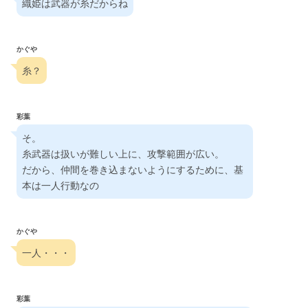
織姫は武器が糸だからね
かぐや
糸？
彩葉
そ。
糸武器は扱いが難しい上に、攻撃範囲が広い。
だから、仲間を巻き込まないようにするために、基
本は一人行動なの
かぐや
一人・・・
彩葉