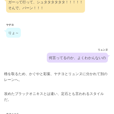
ガーって行って、シュタタタタタタ！！！！！
そんで、バーン！！！
ヤチヨ
りょ～
リュンヌ
何言ってるのか、よくわかんないの
櫓を取るため、かぐやと彩葉、ヤチヨとリュンヌに分かれて別の
レーンへ。
攻めたブラックオニキスとは違い、定石とも言われるスタイル
だ。