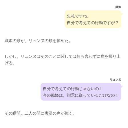
織姫
失礼ですね。
自分で考えての行動ですが？
織姫の糸が、リュンヌの頬を掠めた。
しかし、リュンヌはそのことに関しては何も言わずに扇を振り上
げる。
リュンヌ
自分で考えての行動じゃないの！
今の織姫は、指示に従っているだけなの！
その瞬間、二人の間に実況の声が強く。