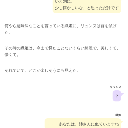
いえ別に。
少し懐かしいな、と思っただけです
何やら意味深なことを言っている織姫に、リュンヌは首を傾げ
た。
その時の織姫は、今まで見たことないくらい綺麗で、美しくて、
儚くて。
それでいて、どこか楽しそうにも見えた。
リュンヌ
？
織姫
・・・あなたは、姉さんに似ていますね