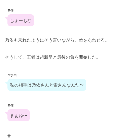
乃依
しょーもな
乃依も呆れたようにそう言いながら、拳をあわせる。
そうして、王者は超新星と最後の負を開始した。
ヤチヨ
私の相手は乃依さんと雷さんなんだ〜
乃依
まぁね〜
雷