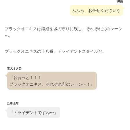
織姫
ふふっ、お任せくださいな
ブラックオニキスは織姫を城の守りに残し、それぞれ別のレーン
へ。
ブラックオニキスの十八番、トライデントスタイルだ。
忠犬オタ公
『おぉっと！！！
ブラックオニキス、それぞれ別のレーンへ！』
乙事照琴
『トライデントですね〜』