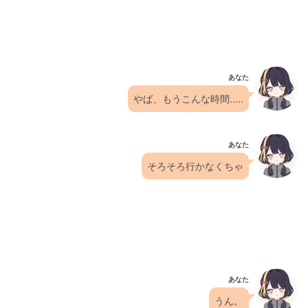
あなた
やば、もうこんな時間.....
あなた
そろそろ行かなくちゃ
あなた
うん。