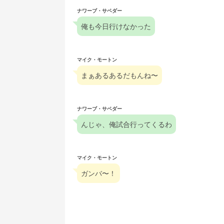
ナワーブ・サベダー
俺も今日行けなかった
マイク・モートン
まぁあるあるだもんね〜
ナワーブ・サベダー
んじゃ、俺試合行ってくるわ
マイク・モートン
ガンバ〜！