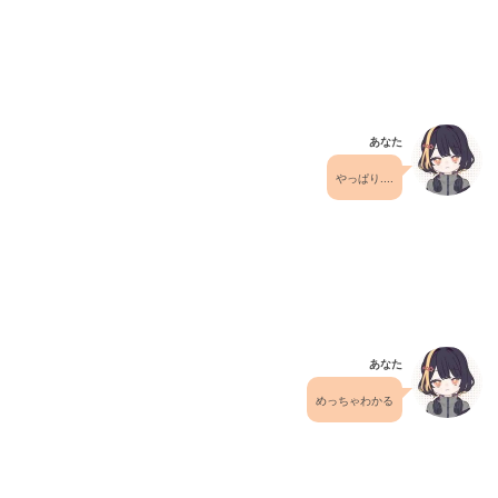
あなた
やっぱり....
あなた
めっちゃわかる