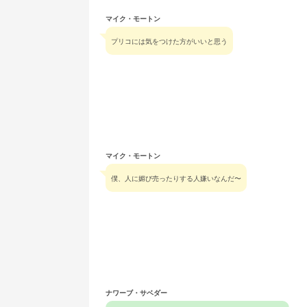
マイク・モートン
プリコには気をつけた方がいいと思う
マイク・モートン
僕、人に媚び売ったりする人嫌いなんだ〜
ナワーブ・サベダー