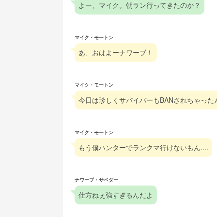
よー、マイク。朝ラン行ってきたのか？
マイク・モートン
あ、おはよーナワーブ！
マイク・モートン
今日は珍しくサバイバーもBANされちゃった
マイク・モートン
もう僕ハンターでランクマ行けないもん....
ナワーブ・サベダー
仕方ねぇ強すぎるんだよ