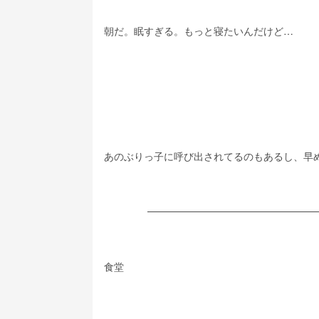
朝だ。眠すぎる。もっと寝たいんだけど…
あのぶりっ子に呼び出されてるのもあるし、早
食堂