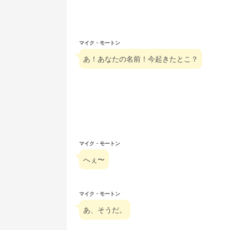
マイク・モートン
あ！あなたの名前！今起きたとこ？
マイク・モートン
へぇ〜
マイク・モートン
あ、そうだ。