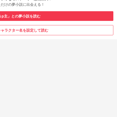
ただけの夢小説に出会える！
うp主」との夢小説を読む
キャラクター名を設定して読む