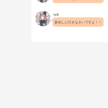
うp主
参加しに行きなさいですよ！！