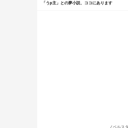
「うp主」との夢小説、ココにあります
ノベルス