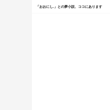
「おおにし.」との夢小説、ココにあります