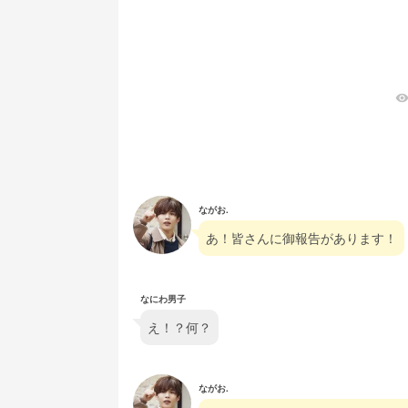
visibilit
ながお.
あ！皆さんに御報告があります！
なにわ男子
え！？何？
ながお.