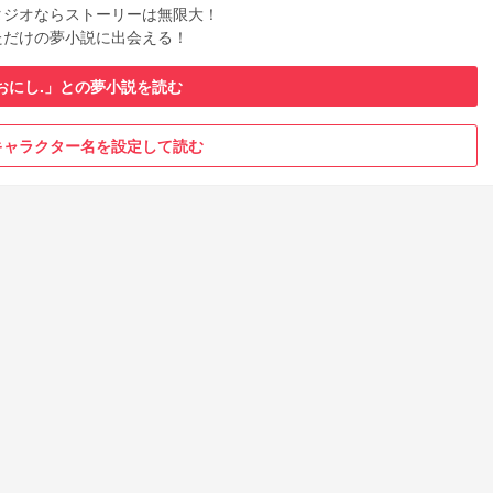
タジオならストーリーは無限大！
ただけの夢小説に出会える！
おにし.」との夢小説を読む
キャラクター名を設定して読む