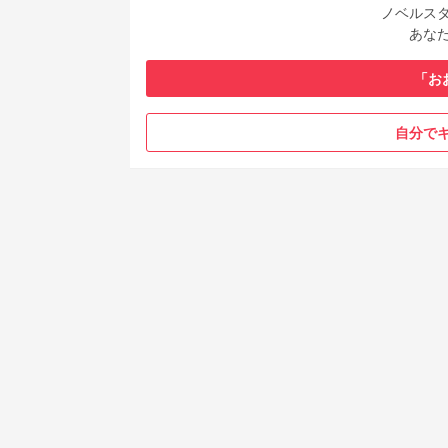
ノベルス
あな
「お
自分で