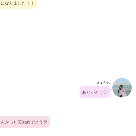
とになりました！！
きょうや.
ありがとう♡
んかった笑おめでとう🎊