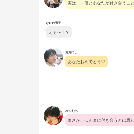
実は、、僕とあなたが付き合うこ
なにわ男子
えぇ〜！？
おおにし.
あなたおめでとう♡
みちえだ.
まさか、ほんまに付き合うとは思わ