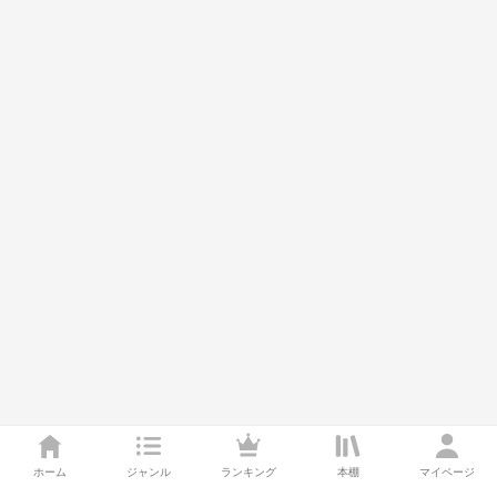
ホーム
ジャンル
ランキング
本棚
マイページ