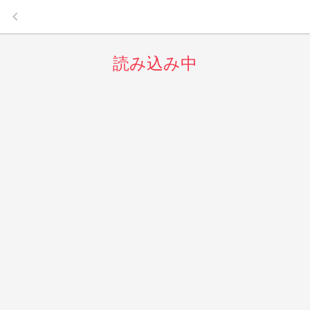
keyboard_arrow_left
読み込み中