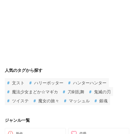
人気のタグから探す
#
文スト
#
ハリーポッター
#
ハンターハンター
#
魔法少女まどか☆マギカ
#
刀剣乱舞
#
鬼滅の刃
#
ツイステ
#
魔女の旅々
#
マッシュル
#
銀魂
ジャンル一覧
新作
恋愛