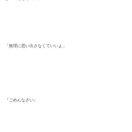
「無理に思い出さなくていいよ」
『ごめんなさい』