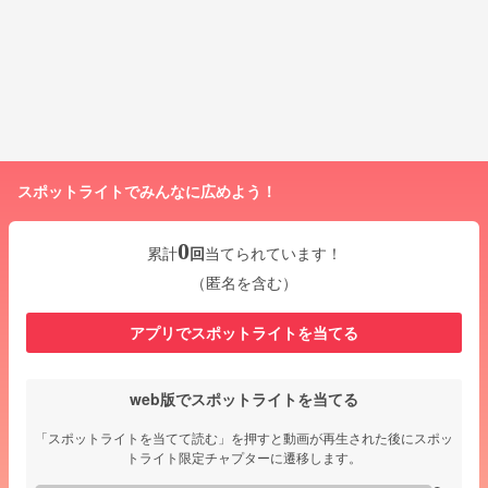
スポットライトでみんなに広めよう！
0
累計
回
当てられています！
（匿名を含む）
アプリでスポットライトを当てる
web版でスポットライトを当てる
「スポットライトを当てて読む」を押すと動画が再生された後にスポッ
トライト限定チャプターに遷移します。