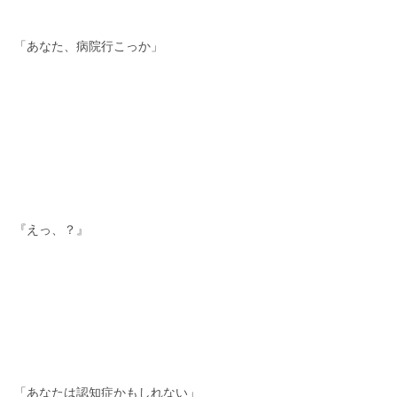
「あなた、病院行こっか」
『えっ、？』
「あなたは認知症かもしれない」