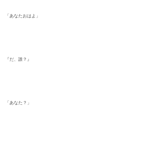
「あなたおはよ」
『だ、誰？』
「あなた？」