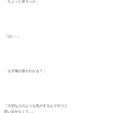
「ちょっと座ろっか」
『はい...』
「まず俺が誰かわかる？」
『大切な人のような気がするんですけど、
思い出せなくて...』