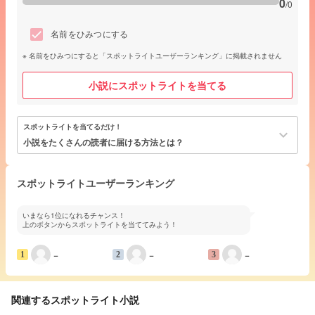
0
/0
名前をひみつにする
名前をひみつにすると「スポットライトユーザーランキング」に掲載されません
小説にスポットライトを当てる
スポットライトを当てるだけ！
keyboard_arrow_down
小説をたくさんの読者に届ける方法とは？
スポットライトユーザーランキング
いまなら1位になれるチャンス！
上のボタンからスポットライトを当ててみよう！
−
−
−
1
2
3
関連するスポットライト小説