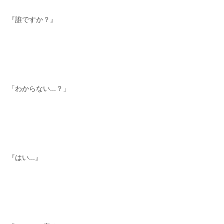
『誰ですか？』
「わからない...？」
『はい...』