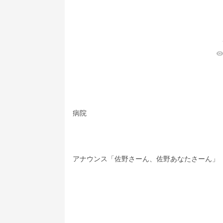
visibilit
病院
アナウンス「佐野さーん、佐野あなたさーん」