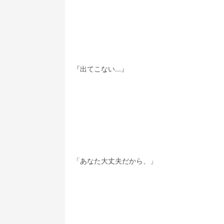
『出てこない...』
「あなた大丈夫だから、」