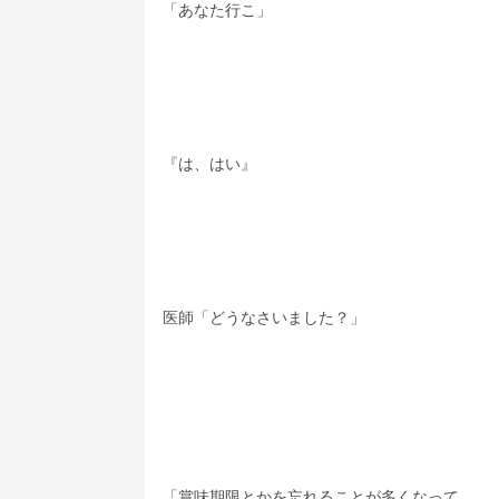
「あなた行こ」
『は、はい』
医師「どうなさいました？」
「賞味期限とかを忘れることが多くなって、