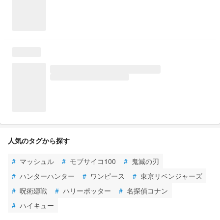
人気のタグから探す
#
マッシュル
#
モブサイコ100
#
鬼滅の刃
#
ハンターハンター
#
ワンピース
#
東京リベンジャーズ
#
呪術廻戦
#
ハリーポッター
#
名探偵コナン
#
ハイキュー