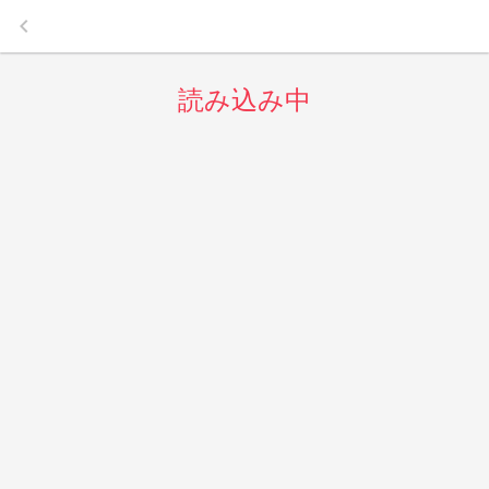
keyboard_arrow_left
読み込み中