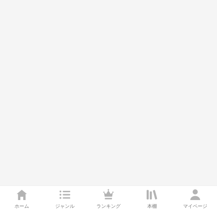
ホーム
ジャンル
ランキング
本棚
マイページ