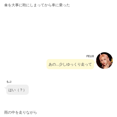
傘を大事に鞄にしまってから車に乗った
FELIX
あの...少しゆっくり走って
もぶ
はい（？）
雨の中を走りながら