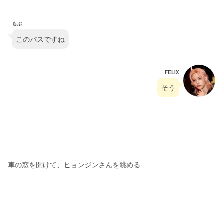
もぶ
このバスですね
FELIX
そう
車の窓を開けて、ヒョンジンさんを眺める