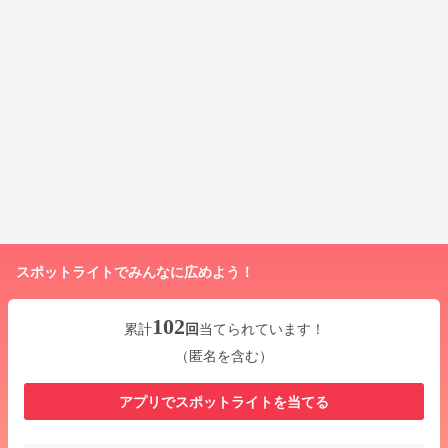
スポットライトでみんなに広めよう！
102
累計
回
当てられています！
（匿名を含む）
アプリでスポットライトを当てる