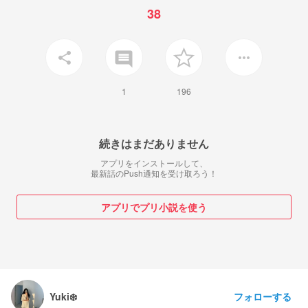
38
insert_comment
share
more_horiz
1
196
続きはまだありません
アプリをインストールして、
最新話のPush通知を受け取ろう！
アプリでプリ小説を使う
フォローする
Yuki❄️