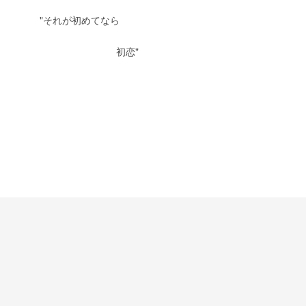
　　　"それが初めてなら
　　　　　　　　　　　初恋"