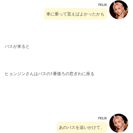
FELIX
車に乗って貰えばよかったかも
バスが来ると
ヒョンジンさんはバスの1番後ろの窓ぎわに座る
FELIX
あのバスを追いかけて、