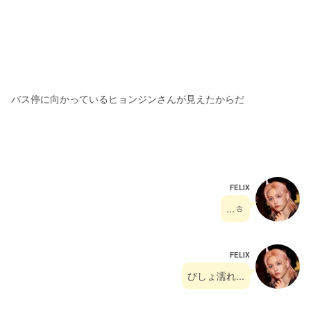
バス停に向かっているヒョンジンさんが見えたからだ
FELIX
...ㅎ
FELIX
びしょ濡れ...