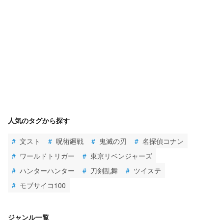
人気のタグから探す
#
文スト
#
呪術廻戦
#
鬼滅の刃
#
名探偵コナン
#
ワールドトリガー
#
東京リベンジャーズ
#
ハンターハンター
#
刀剣乱舞
#
ツイステ
#
モブサイコ100
ジャンル一覧