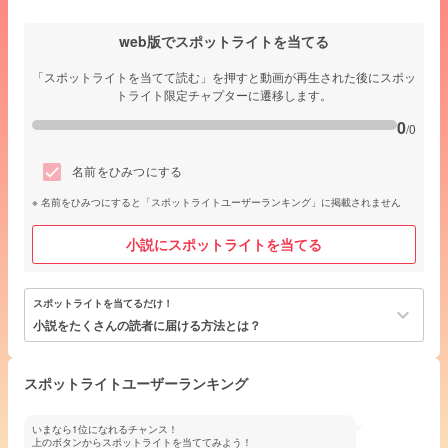
web版でスポットライトを当てる
「スポットライトを当てて読む」を押すと動画が再生された後にスポッ
トライト限定チャプターに遷移します。
0
/0
名前をひみつにする
名前をひみつにすると「スポットライトユーザーランキング」に掲載されません
小説にスポットライトを当てる
スポットライトを当てるだけ！
keyboard_arrow_down
小説をたくさんの読者に届ける方法とは？
スポットライトユーザーランキング
いまなら1位になれるチャンス！
上のボタンからスポットライトを当ててみよう！