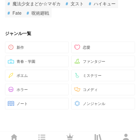
#
魔法少女まどか☆マギカ
#
文スト
#
ハイキュー
#
Fate
#
呪術廻戦
ジャンル一覧
新作
恋愛
青春・学園
ファンタジー
ポエム
ミステリー
ホラー
コメディ
ノート
ノンジャンル