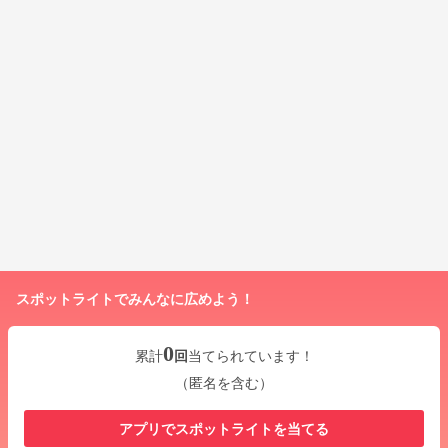
スポットライトでみんなに広めよう！
0
累計
回
当てられています！
（匿名を含む）
アプリでスポットライトを当てる