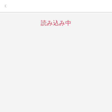
keyboard_arrow_left
読み込み中