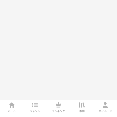
ホーム
ジャンル
ランキング
本棚
マイページ