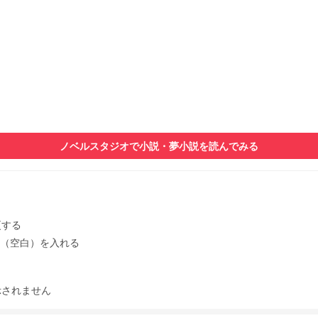
ノベルスタジオで小説・夢小説を読んでみる
更する
ス（空白）を入れる
示されません