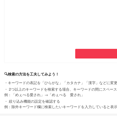
🔍検索の方法を工夫してみよう！
キーワードの表記を「ひらがな」「カタカナ」「漢字」などに変
2つ以上のキーワードを検索する場合、キーワードの間にスペー
例：「めぇべる愛され」→「めぇべる 愛され」
絞り込み機能の設定を確認する
例：除外キーワード欄に検索したいキーワードを入力していると表