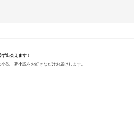
必ず出会えます！
の小説・夢小説をお好きなだけお届けします。