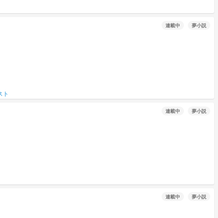
連載中
夢小説
スト
連載中
夢小説
連載中
夢小説