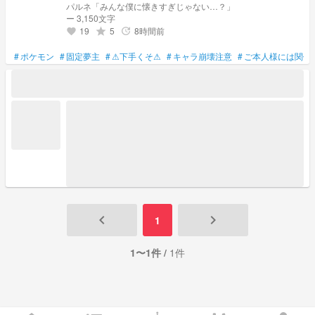
パルネ「みんな僕に懐きすぎじゃない…？」
ー 3,150文字
19
5
8時間前
grade
update
favorite
#
ポケモン
#
固定夢主
#
⚠下手くそ⚠
#
キャラ崩壊注意
#
ご本人様には関係
keyboard_arrow_left
keyboard_arrow_right
1
1〜1件 /
1件