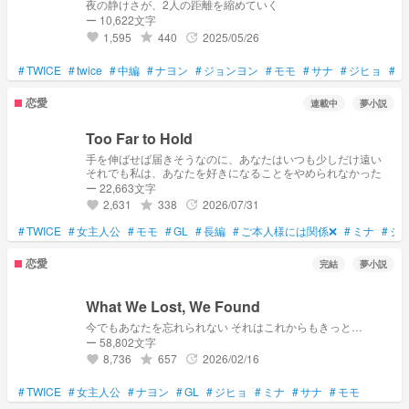
夜の静けさが、2人の距離を縮めていく
ー 10,622文字
1,595
440
2025/05/26
grade
update
favorite
#
TWICE
#
twice
#
中編
#
ナヨン
#
ジョンヨン
#
モモ
#
サナ
#
ジヒョ
#
ミ
恋愛
連載中
夢小説
Too Far to Hold
手を伸ばせば届きそうなのに、あなたはいつも少しだけ遠い
それでも私は、あなたを好きになることをやめられなかった
ー 22,663文字
2,631
338
2026/07/31
grade
update
favorite
#
TWICE
#
女主人公
#
モモ
#
GL
#
長編
#
ご本人様には関係❌
#
ミナ
#
ジ
恋愛
完結
夢小説
What We Lost, We Found
今でもあなたを忘れられない それはこれからもきっと…
ー 58,802文字
8,736
657
2026/02/16
grade
update
favorite
#
TWICE
#
女主人公
#
ナヨン
#
GL
#
ジヒョ
#
ミナ
#
サナ
#
モモ