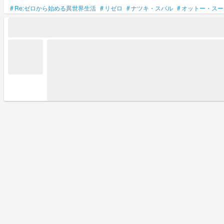
#
Re:ゼロから始める異世界生活
#
リゼロ
#
ナツキ・スバル
#
オットー・スー