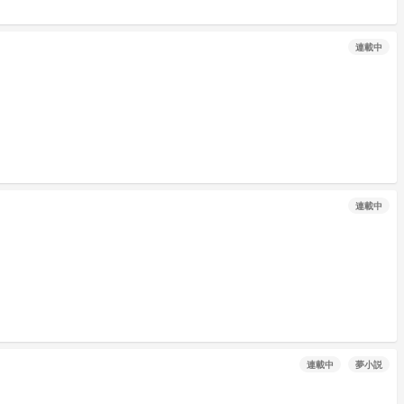
連載中
連載中
連載中
夢小説