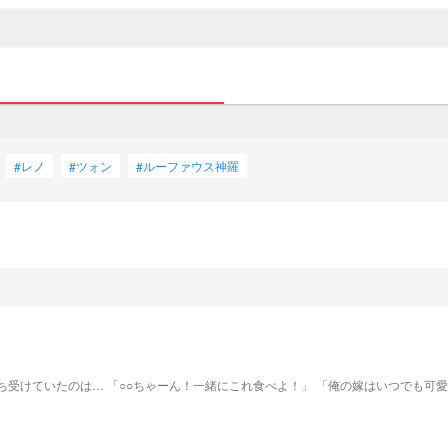
レノ
ツォン
ルーファウス神羅
#
#
#