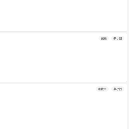
完結
夢小説
連載中
夢小説