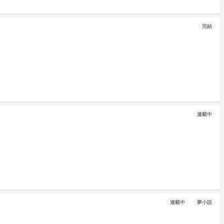
完結
連載中
連載中
夢小説