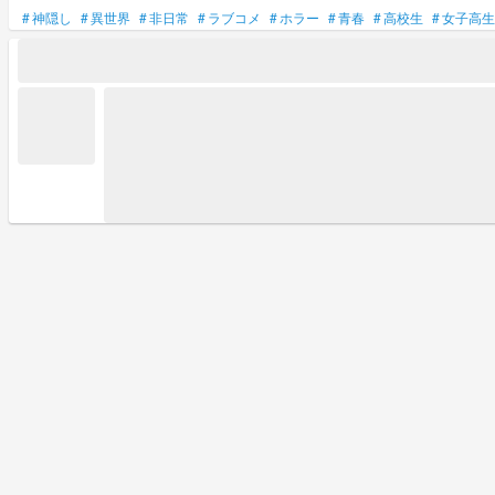
#
神隠し
#
異世界
#
非日常
#
ラブコメ
#
ホラー
#
青春
#
高校生
#
女子高生