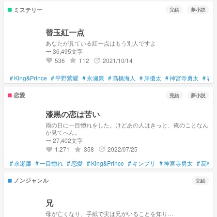
ミステリー
完結
夢小説
替玉紅一点
あなたが見ている紅一点はもう別人ですよ
ー 36,495文字
536
112
2021/10/14
grade
update
favorite
#
King&Prince
#
平野紫耀
#
永瀬廉
#
髙橋海人
#
岸優太
#
神宮寺勇太
#
岩
恋愛
完結
夢小説
漆黒の恋は苦い
雨の日に一目惚れをした。けどあの人はきっと、俺のことなん
か見てへん。
ー 27,402文字
1,271
358
2022/07/25
grade
update
favorite
#
永瀬廉
#
一目惚れ
#
恋愛
#
King&Prince
#
キンプリ
#
神宮寺勇太
#
髙橋
ノンジャンル
完結
兄
母が亡くなり、手紙で実は兄がいることを知り…