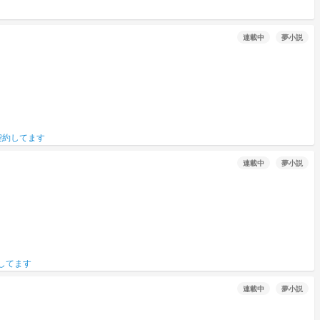
連載中
夢小説
契約してます
連載中
夢小説
してます
連載中
夢小説