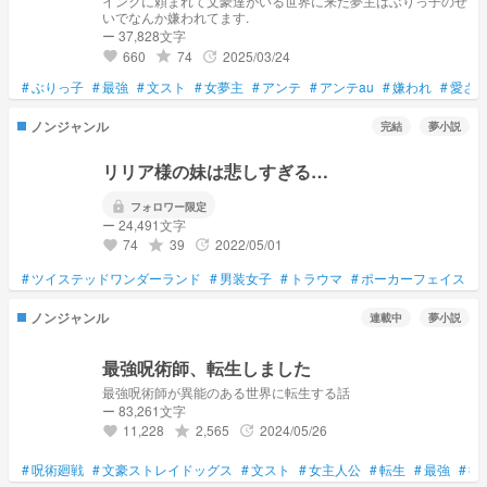
インクに頼まれて文豪達がいる世界に来た夢主はぶりっ子のせ
いでなんか嫌われてます.
ー 37,828文字
660
74
2025/03/24
grade
update
favorite
#
ぶりっ子
#
最強
#
文スト
#
女夢主
#
アンテ
#
アンテau
#
嫌われ
#
愛さ
ノンジャンル
完結
夢小説
リリア様の妹は悲しすぎる…
lock
フォロワー限定
ー 24,491文字
74
39
2022/05/01
grade
update
favorite
#
ツイステッドワンダーランド
#
男装女子
#
トラウマ
#
ポーカーフェイス
#
ノンジャンル
連載中
夢小説
最強呪術師、転生しました
最強呪術師が異能のある世界に転生する話
ー 83,261文字
11,228
2,565
2024/05/26
grade
update
favorite
#
呪術廻戦
#
文豪ストレイドッグス
#
文スト
#
女主人公
#
転生
#
最強
#
術