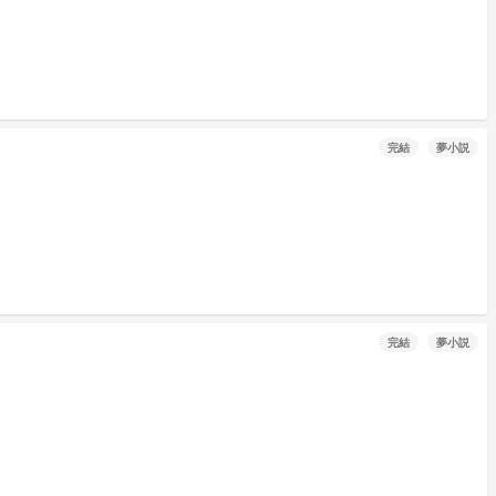
完結
夢小説
完結
夢小説