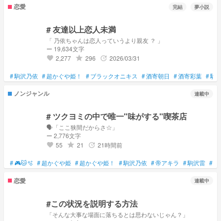
恋愛
完結
夢小説
# 友達以上恋人未満
「 乃依ちゃんは恋人っていうより親友 ？ 」
ー 19,634文字
2,277
296
2026/03/31
grade
update
favorite
#
駒沢乃依
#
超かぐや姫！
#
ブラックオニキス
#
酒寄朝日
#
酒寄彩葉
#
駒
ノンジャンル
連載中
# ツクヨミの中で唯一"味がする"喫茶店
🗣️「ここ狭間だからさ☆」
ー 2,776文字
55
21
21時間前
grade
update
favorite
#
🎮🐱️🫧
#
超かぐや姫
#
超かぐや姫！
#
駒沢乃依
#
帝アキラ
#
駒沢雷
#
か
恋愛
連載中
#この状況を説明する方法
「そんな大事な場面に落ちるとは思わないじゃん？」