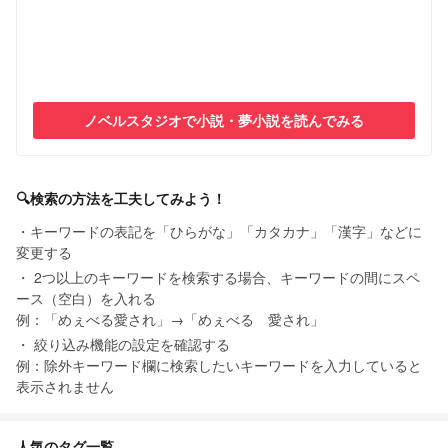
ノベルスタジオで小説・夢小説を読んでみる
🔍検索の方法を工夫してみよう！
キーワードの表記を「ひらがな」「カタカナ」「漢字」などに
変更する
2つ以上のキーワードを検索する場合、キーワードの間にスペ
ース（空白）を入れる
例：「めぇべる愛され」→「めぇべる 愛され」
絞り込み機能の設定を確認する
例：除外キーワード欄に検索したいキーワードを入力していると
表示されません
人気のタグ一覧