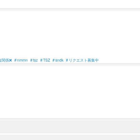
は関係❌
#
nmmn
#
tsz
#
TSZ
#
sndk
#
リクエスト募集中