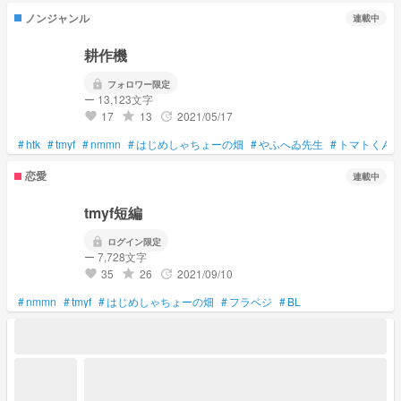
ノンジャンル
連載中
耕作機
lock
フォロワー限定
ー 13,123文字
17
13
2021/05/17
grade
update
favorite
#
htk
#
tmyf
#
nmmn
#
はじめしゃちょーの畑
#
やふへゐ先生
#
トマトくん
恋愛
連載中
tmyf短編
lock
ログイン限定
ー 7,728文字
35
26
2021/09/10
grade
update
favorite
#
nmmn
#
tmyf
#
はじめしゃちょーの畑
#
フラベジ
#
BL