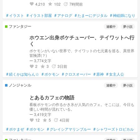
4,210
102
7時間前
grade
update
favorite
#
イラスト
#
イラスト部屋
#
アナログ
#
たまーにデジタル
#
神絵師になりた
ファンタジー
連載中
夢小説
ホウエン出身ポケチューバー、テイワットへ行
く
ポケモンがいない世界で、テイワットの七元素を巡る、異世界
冒険譚(？)
ー 3,774文字
2
3
3日前
grade
update
favorite
#
続くかは知らん☆
#
ポケモン
#
クロスオーバー
#
原神
#
女主人公
ノンジャンル
連載中
夢小説
とあるカフェの物語
看板ポケモンの作るかき氷が人気のカフェ。そこには、今日も
優しい時間が流れている。
ー 3,419文字
12
5
4日前
grade
update
favorite
#
ポケまぜ
#
ポケモン
#
グレイシアマリンブルー
#
シャワーズトロピカル