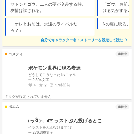
サトシとゴウ、二人の夢が交差する時、
「ゴウ、お前と
友情は試される。
ける気がするん
「オレとお前は、永遠のライバルだ
Nの瞳に映る、
ろ？」
chevron_right
自分でキャラクター名・ストーリーを設定して読む
コメディ
連載中
ポケモン世界に現る者達
どうしてこうなった byニャル
ー 2,894文字
4
2
17時間前
grade
update
favorite
ポエム
連載中
(っᐛ )╮ =͟͟͞͞イラストぶん投げるとこ
イラストをぶん投げます(？)
ー 276,360文字