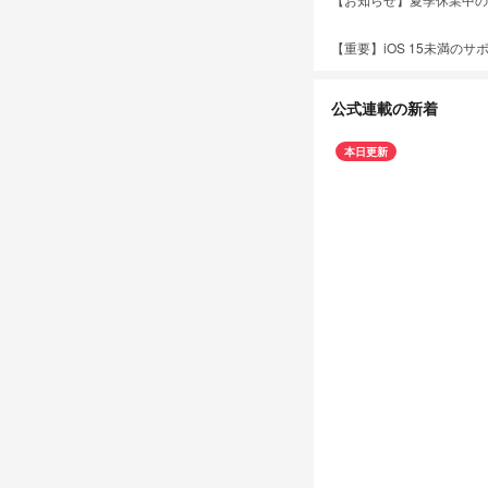
【重要】iOS 15未満の
公式連載の新着
本日更新