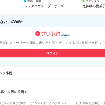
青春・学園
ファンタジー
シェアハウス・ブラザーズ
鬼神様の愛弟
なた」の物語
形式のストーリーを気軽に書いたり読んだりできる小説投稿サービスで
ログイン
ンジ小説！
も広い世界の片隅で。
景が広がる静かな田舎。そこで暮らす一人の少女レベッカ。優しい両親と忠実な召