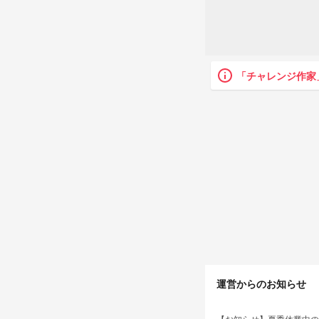
「チャレンジ作家
keyboard_arrow_left
運営からのお知らせ
【お知らせ】夏季休業中の