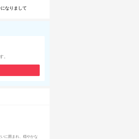
子になりまして
す。
使いに囲まれ、穏やかな