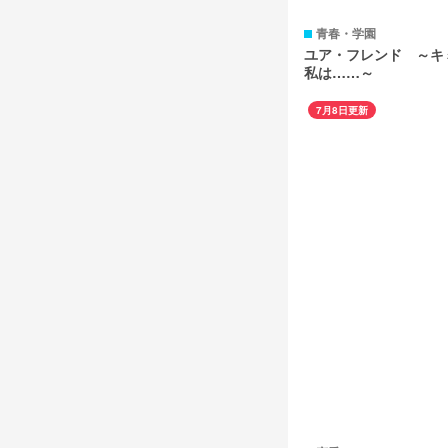
青春・学園
ユア・フレンド ～キ
私は……～
7月8日更新