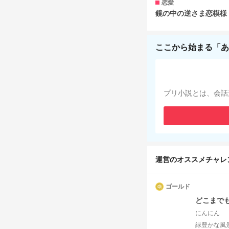
恋愛
鏡の中の逆さま恋模様
ここから始まる「あ
プリ小説とは、会話
運営のオススメチャレ
ゴールド
どこまで
にんにん
緑豊かな風