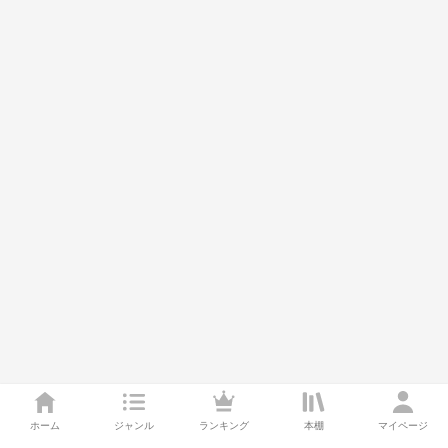
ホーム
ジャンル
ランキング
本棚
マイページ