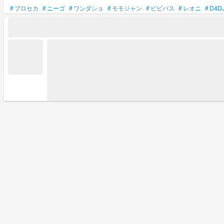
#
プロセカ
#
ニーゴ
#
ワンダショ
#
モモジャン
#
ビビバス
#
レオニ
#
D4D