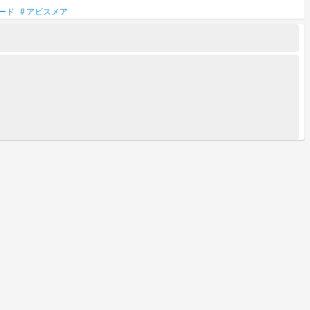
ード
#
アビスメア