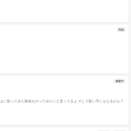
完結
連載中
とたまに歌ってみた動画もやってみたいと思ってるよ そして歌い手にもなるかな？