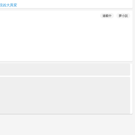
現凶大異変
連載中
夢小説