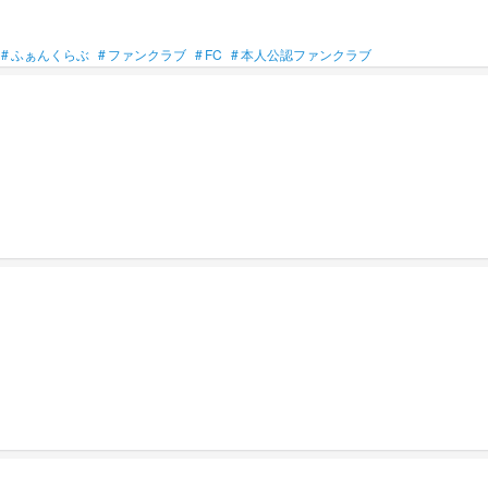
#
ふぁんくらぶ
#
ファンクラブ
#
FC
#
本人公認ファンクラブ