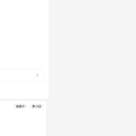
chevron_right
連載中
夢小説