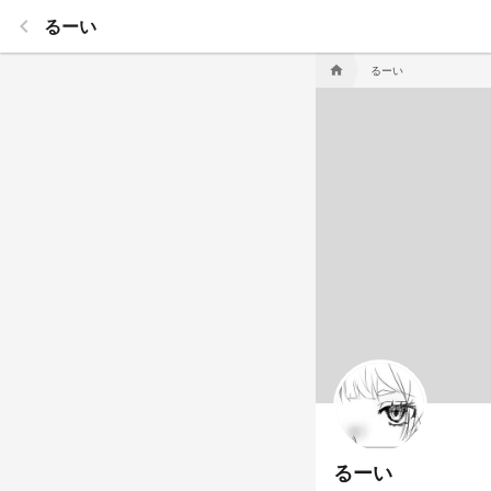
keyboard_arrow_left
るーい
るーい
home
るーい