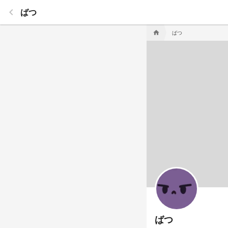
keyboard_arrow_left
ばつ
ばつ
home
ばつ