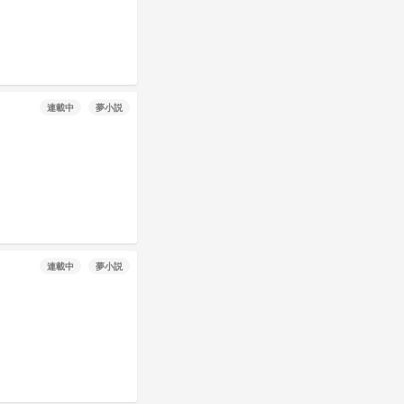
連載中
夢小説
連載中
夢小説