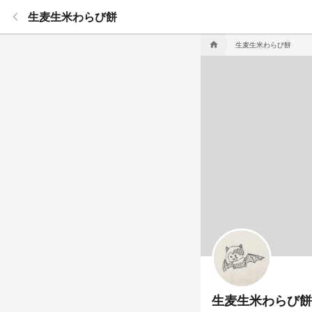
keyboard_arrow_left
生麦生米わらび餅
生麦生米わらび餅
home
生麦生米わらび餅