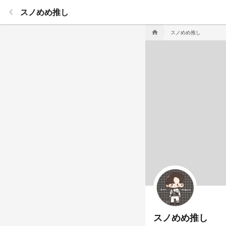
keyboard_arrow_left
スノめめ推し
スノめめ推し
home
スノめめ推し