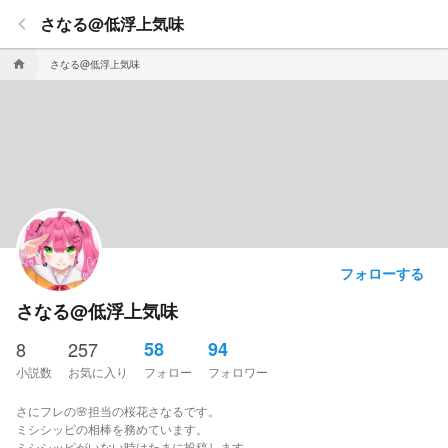
keyboard_arrow_left
さなる@低浮上気味
さなる@低浮上気味
home
フォローする
さなる@低浮上気味
8
257
58
94
小説数
お気に入り
フォロー
フォロワー
さにフレの🌸担当の桜花さなるです。
ミシシッピの相棒を務めています。
ミシシッピがいない時はたまに投稿します